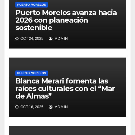
PUERTO MORELOS
Puerto Morelos avanza hacia
2026 con planeación
sostenible
OCT 24, 2025
ADMIN
PUERTO MORELOS
Blanca Merari fomenta las
raíces culturales con el “Mar
de Almas”
OCT 16, 2025
ADMIN