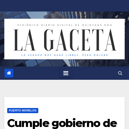
Saltar
al
contenido
PUERTO MORELOS
Cumple gobierno de