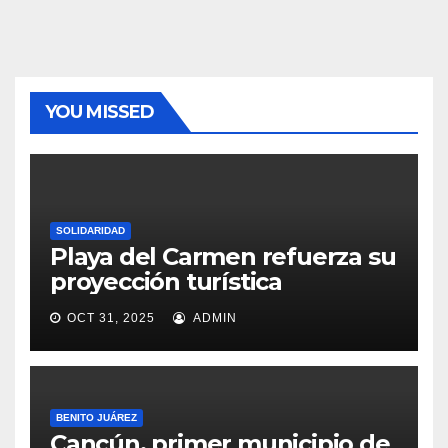
YOU MISSED
SOLIDARIDAD
Playa del Carmen refuerza su
proyección turística
OCT 31, 2025
ADMIN
BENITO JUÁREZ
Cancún, primer municipio de