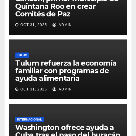
Quintana Roo en crear
Comités de Paz
OCT 31, 2025
ADMIN
TULUM
Tulum refuerza la economía
familiar con programas de
ayuda alimentaria
OCT 31, 2025
ADMIN
INTERNACIONAL
Washington ofrece ayuda a
Cuba tras el paso del huracán