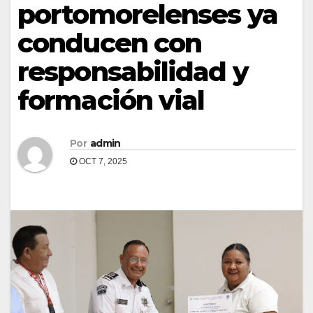
portomorelenses ya
conducen con
responsabilidad y
formación vial
Por
admin
OCT 7, 2025