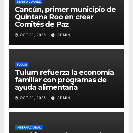
BENITO JUÁREZ
Cancún, primer municipio de
Quintana Roo en crear
Comités de Paz
OCT 31, 2025
ADMIN
TULUM
Tulum refuerza la economía
familiar con programas de
ayuda alimentaria
OCT 31, 2025
ADMIN
INTERNACIONAL