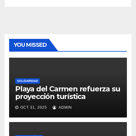
YOU MISSED
SOLIDARIDAD
Playa del Carmen refuerza su
proyección turística
OCT 31, 2025
ADMIN