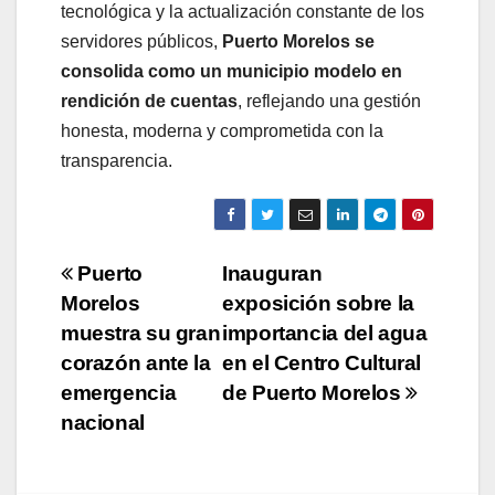
tecnológica y la actualización constante de los
servidores públicos,
Puerto Morelos se
consolida como un municipio modelo en
rendición de cuentas
, reflejando una gestión
honesta, moderna y comprometida con la
transparencia.
Navegación
Puerto
Inauguran
Morelos
exposición sobre la
de
muestra su gran
importancia del agua
entradas
corazón ante la
en el Centro Cultural
emergencia
de Puerto Morelos
nacional