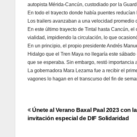
autopista Mérida-Cancún, custodiado por la Guard
En todo el trayecto donde había puentes reducían 
Los trailers avanzaban a una velocidad promedio d
En este último trayecto de Tintal hasta Cancún, el 
vialidad, impidiendo la circulación, lo que ocasionó 
En un principio, el propio presidente Andrés Manue
Hidalgo que el Tren Maya no llegaría este sábado 
que se esperaba. Sin embargo, restó importancia a
La gobernadora Mara Lezama fue a recibir el prim
vagones lo hagan en el transcurso del fin de sema
Navegación
Únete al Verano Baxal Paal 2023 con la
invitación especial de DIF Solidaridad
de