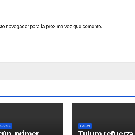
ste navegador para la próxima vez que comente.
JUÁREZ
TULUM
ún, primer
Tulum refuerza 