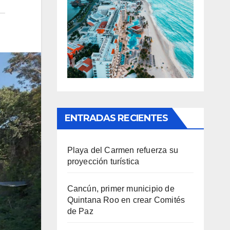
ENTRADAS RECIENTES
Playa del Carmen refuerza su
proyección turística
Cancún, primer municipio de
Quintana Roo en crear Comités
de Paz