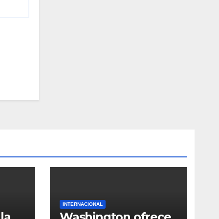
INTERNACIONAL
la
Washington ofrece