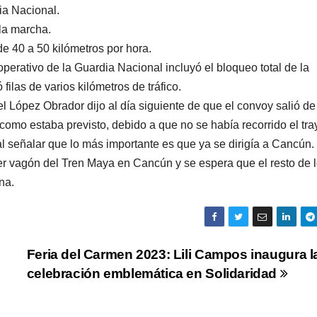
ia Nacional.
la marcha.
e 40 a 50 kilómetros por hora.
operativo de la Guardia Nacional incluyó el bloqueo total de la
filas de varios kilómetros de tráfico.
l López Obrador dijo al día siguiente de que el convoy salió de
como estaba previsto, debido a que no se había recorrido el tra
l señalar que lo más importante es que ya se dirigía a Cancún.
er vagón del Tren Maya en Cancún y se espera que el resto de 
na.
Feria del Carmen 2023: Lili Campos inaugura l
celebración emblemática en Solidaridad