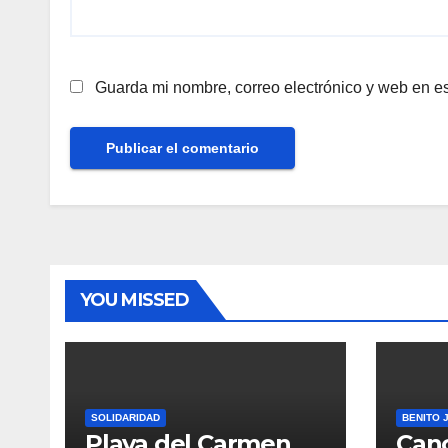
Guarda mi nombre, correo electrónico y web en e
YOU MISSED
SOLIDARIDAD
BENITO 
Playa del Carmen
Canc