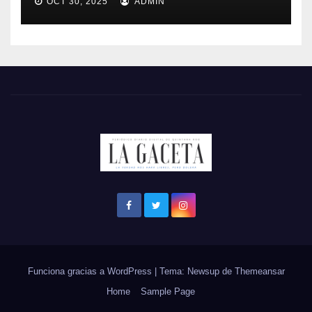
OCT 30, 2025
ADMIN
Funciona gracias a WordPress
|
Tema: Newsup de
Themeansar
Home
Sample Page