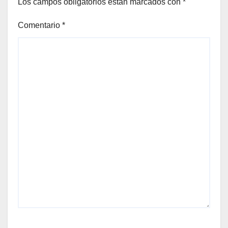
Los campos obligatorios están marcados con
*
Comentario
*