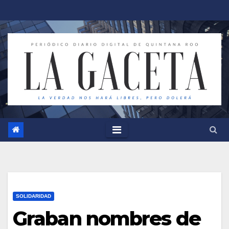
Saltar
al
contenido
SOLIDARIDAD
Graban nombres de