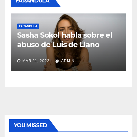
FARÁNDULA
FARÁNDULA
 el
Maluma será la imagen
oficial de Rappi en el mundo
MAR 11, 2022
ADMIN
YOU MISSED