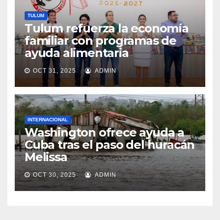
TULUM
Tulum refuerza la economía
familiar con programas de
ayuda alimentaria
OCT 31, 2025
ADMIN
INTERNACIONAL
Washington ofrece ayuda a
Cuba tras el paso del huracán
Melissa
OCT 30, 2025
ADMIN