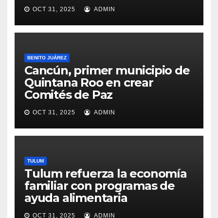
OCT 31, 2025
ADMIN
BENITO JUÁREZ
Cancún, primer municipio de
Quintana Roo en crear
Comités de Paz
OCT 31, 2025
ADMIN
TULUM
Tulum refuerza la economía
familiar con programas de
ayuda alimentaria
OCT 31, 2025
ADMIN