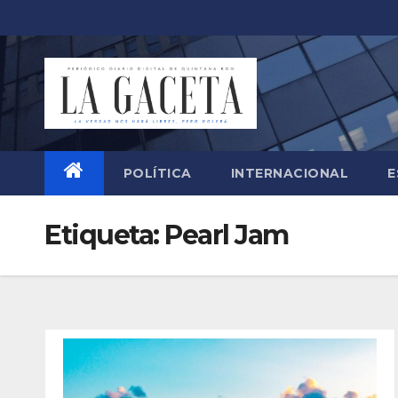
Saltar
al
contenido
POLÍTICA
INTERNACIONAL
E
Etiqueta:
Pearl Jam