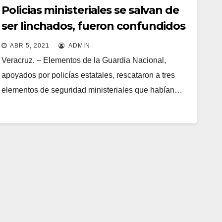
Policias ministeriales se salvan de
ser linchados, fueron confundidos
con secuestradores en Veracruz
ABR 5, 2021
ADMIN
Veracruz. – Elementos de la Guardia Nacional,
apoyados por policías estatales, rescataron a tres
elementos de seguridad ministeriales que habían…