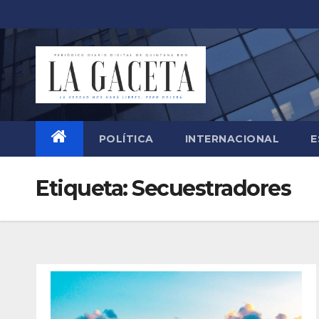
Saltar
al
contenido
POLÍTICA
INTERNACIONAL
E
Etiqueta:
Secuestradores