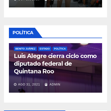
POLÍTICA
omo
POLÍTICA
López Obrador respetará
veda por consulta popular
JUL 20, 2021
ADMIN