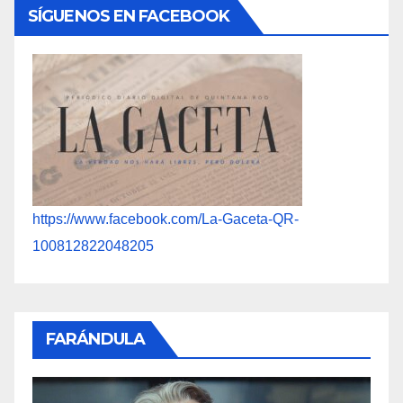
SÍGUENOS EN FACEBOOK
https://www.facebook.com/La-Gaceta-QR-
100812822048205
FARÁNDULA