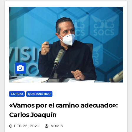
ESTADO
QUINTANA ROO
«Vamos por el camino adecuado»:
Carlos Joaquín
FEB 26, 2021
ADMIN