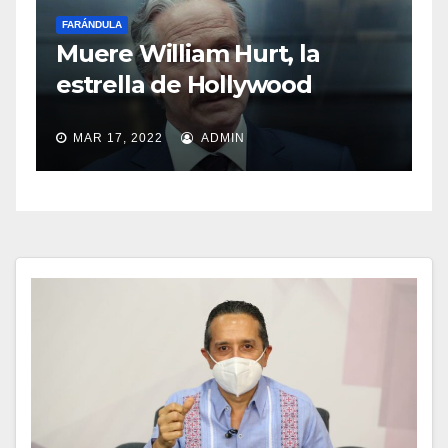
FARÁNDULA
Sasha Sokol habla sobre el
abuso de Luis de Llano
MAR 11, 2022
ADMIN