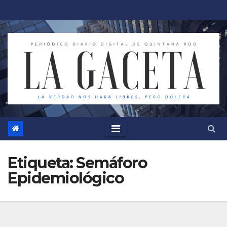
Saltar
al
contenido
Etiqueta:
Semáforo
Epidemiológico