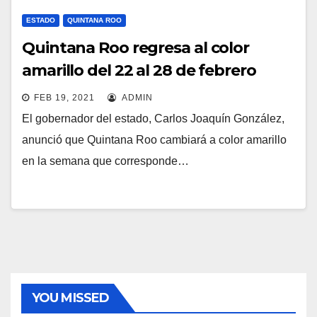
ESTADO
QUINTANA ROO
Quintana Roo regresa al color
amarillo del 22 al 28 de febrero
FEB 19, 2021
ADMIN
El gobernador del estado, Carlos Joaquín González,
anunció que Quintana Roo cambiará a color amarillo
en la semana que corresponde…
YOU MISSED