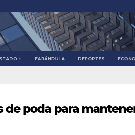
STADO
FARÁNDULA
DEPORTES
ECONO
s de poda para mantene