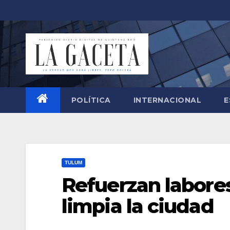
Saltar
al
contenido
POLÍTICA
INTERNACIONAL
E
TULUM
Refuerzan labore
limpia la ciudad