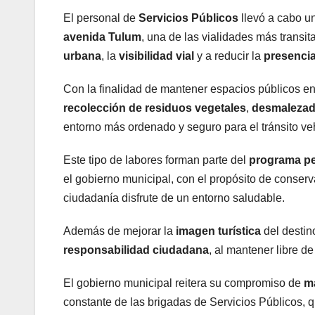
El personal de
Servicios Públicos
llevó a cabo u
avenida Tulum
, una de las vialidades más transi
urbana
, la
visibilidad vial
y a reducir la
presencia
Con la finalidad de mantener espacios públicos en
recolección de residuos vegetales
,
desmaleza
entorno más ordenado y seguro para el tránsito veh
Este tipo de labores forman parte del
programa pe
el gobierno municipal, con el propósito de conser
ciudadanía disfrute de un entorno saludable.
Además de mejorar la
imagen turística
del destino
responsabilidad ciudadana
, al mantener libre d
El gobierno municipal reitera su compromiso de
ma
constante de las brigadas de Servicios Públicos, 