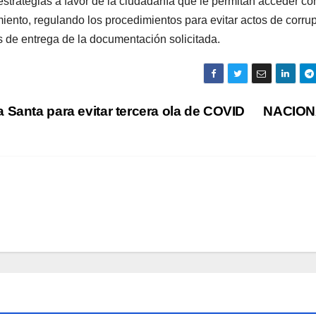
estrategias a favor de la ciudadanía que le permitan acceder co
miento, regulando los procedimientos para evitar actos de corru
pos de entrega de la documentación solicitada.
Santa para evitar tercera ola de COVID
NACIO