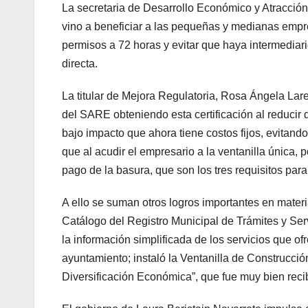
La secretaria de Desarrollo Económico y Atracció
vino a beneficiar a las pequeñas y medianas empre
permisos a 72 horas y evitar que haya intermediari
directa.
La titular de Mejora Regulatoria, Rosa Ángela Lare
del SARE obteniendo esta certificación al reducir 
bajo impacto que ahora tiene costos fijos, evitand
que al acudir el empresario a la ventanilla única, p
pago de la basura, que son los tres requisitos par
A ello se suman otros logros importantes en materi
Catálogo del Registro Municipal de Trámites y Se
la información simplificada de los servicios que of
ayuntamiento; instaló la Ventanilla de Construcció
Diversificación Económica”, que fue muy bien recib