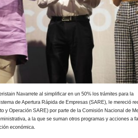
stain Navarrete al simplificar en un 50% los trámites para la
Sistema de Apertura Rápida de Empresas (SARE), le mereció rec
nto y Operación SARE) por parte de la Comisión Nacional de M
ministrativa, a la que se suman otros programas y acciones a f
ación económica.