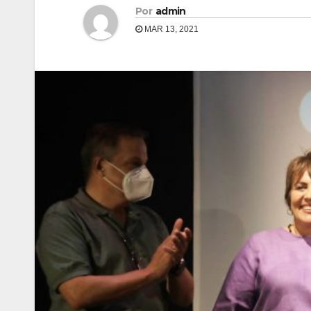
Por
admin
MAR 13, 2021