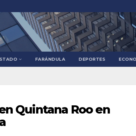
STADO
FARÁNDULA
DEPORTES
ECONO
r en Quintana Roo en
a