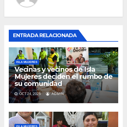
ENTRADA RELACIONADA
ISLA MUJERES
Vecinas y vecinos de Isla
Mujeres deciden el rumbo de
su comunidad
OCT 24, 2025
ADMIN
ISLA MUJERES