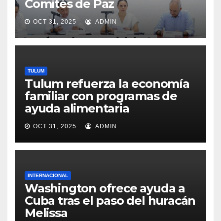
Comités de Paz
OCT 31, 2025
ADMIN
TULUM
Tulum refuerza la economía
familiar con programas de
ayuda alimentaria
OCT 31, 2025
ADMIN
INTERNACIONAL
Washington ofrece ayuda a
Cuba tras el paso del huracán
Melissa