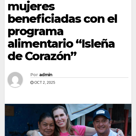
mujeres
beneficiadas con el
programa
alimentario “Isleña
de Corazón”
Por
admin
OCT 2, 2025