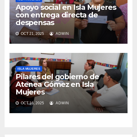
Apoyo social en Isla Mujeres
con entrega directa de
despensas
OCT 21, 2025
ADMIN
ISLA MUJERES
Pilares del gobierno de
Atenea Gómez en Isla
Mujeres
OCT 16, 2025
ADMIN