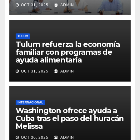
OCT 31, 2025
ADMIN
TULUM
Tulum refuerza la economía
familiar con programas de
ayuda alimentaria
OCT 31, 2025
ADMIN
INTERNACIONAL
Washington ofrece ayuda a
Cuba tras el paso del huracán
Melissa
OCT 30, 2025
ADMIN