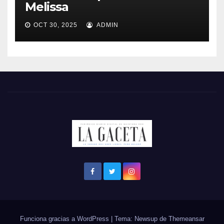
Melissa
OCT 30, 2025
ADMIN
Funciona gracias a WordPress
|
Tema: Newsup de
Themeansar