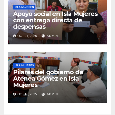
ISLA MUJERES
Apoyo social en Isla Mujeres
con entrega directa de
despensas
OCT 21, 2025
ADMIN
ISLA MUJERES
Pilares del gobierno de
Atenea Gómez en Isla
Mujeres
OCT 16, 2025
ADMIN