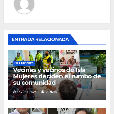
ENTRADA RELACIONADA
ISLA MUJERES
Vecinas y vecinos de Isla
Mujeres deciden el rumbo de
su comunidad
OCT 24, 2025
ADMIN