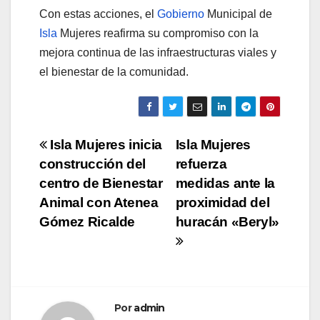
Con estas acciones, el
Gobierno
Municipal de
Isla
Mujeres reafirma su compromiso con la
mejora continua de las infraestructuras viales y
el bienestar de la comunidad.
Navegación
Isla Mujeres inicia
Isla Mujeres
construcción del
refuerza
de
centro de Bienestar
medidas ante la
entradas
Animal con Atenea
proximidad del
Gómez Ricalde
huracán «Beryl»
Por
admin