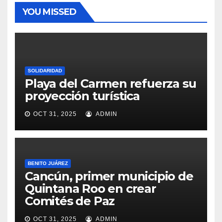
YOU MISSED
SOLIDARIDAD
Playa del Carmen refuerza su
proyección turística
OCT 31, 2025
ADMIN
BENITO JUÁREZ
Cancún, primer municipio de
Quintana Roo en crear
Comités de Paz
OCT 31, 2025
ADMIN