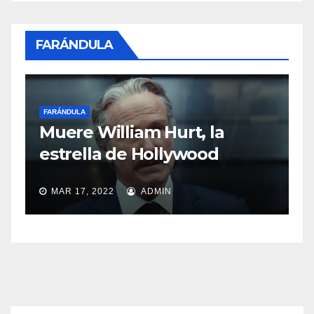
FARÁNDULA
FARÁNDULA
Sasha Sokol habla sobre el
abuso de Luis de Llano
MAR 11, 2022
ADMIN